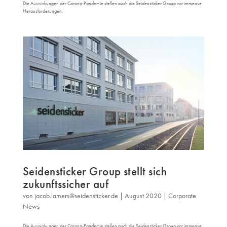
Die Auswirkungen der Corona-Pandemie stellen auch die Seidensticker Group vor immense
Herausforderungen.
Seidensticker Group stellt sich
zukunftssicher auf
von
jacob.lamers@seidensticker.de
|
August 2020
|
Corporate
News
Die Auswirkungen der Corona-Pandemie stellen auch die Seidensticker Group vor immense