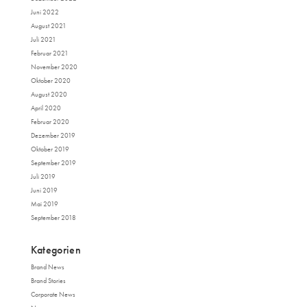
Juni 2022
August 2021
Juli 2021
Februar 2021
November 2020
Oktober 2020
August 2020
April 2020
Februar 2020
Dezember 2019
Oktober 2019
September 2019
Juli 2019
Juni 2019
Mai 2019
September 2018
Kategorien
Brand News
Brand Stories
Corporate News